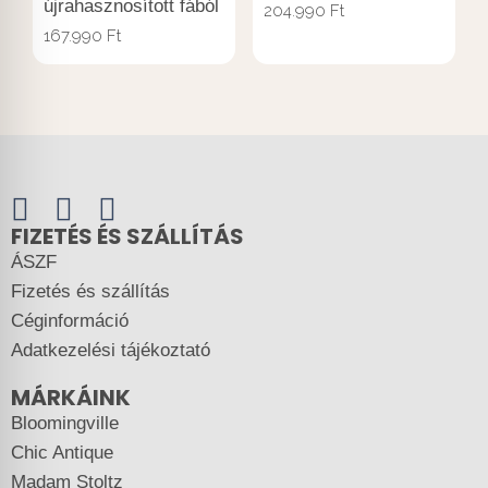
újrahasznosított fából
204.990
Ft
167.990
Ft
FIZETÉS ÉS SZÁLLÍTÁS
ÁSZF
Fizetés és szállítás
Céginformáció
Adatkezelési tájékoztató
MÁRKÁINK
Bloomingville
Chic Antique
Madam Stoltz