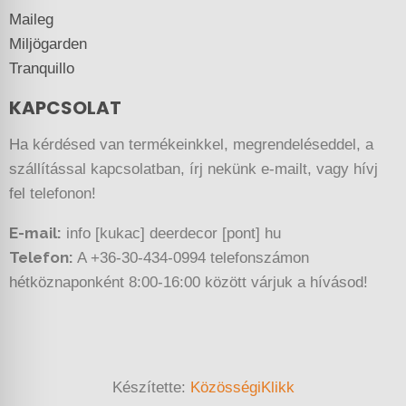
Maileg
Miljögarden
Tranquillo
KAPCSOLAT
Ha kérdésed van termékeinkkel, megrendeléseddel, a
szállítással kapcsolatban, írj nekünk e-mailt, vagy hívj
fel telefonon!
E-mail:
info [kukac] deerdecor [pont] hu
Telefon:
A +36-30-434-0994 telefonszámon
hétköznaponként 8:00-16:00 között várjuk a hívásod!
Készítette:
KözösségiKlikk