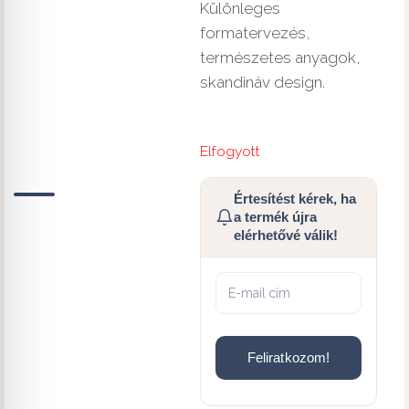
Különleges
formatervezés,
természetes anyagok,
skandináv design.
Elfogyott
Értesítést kérek, ha
a termék újra
elérhetővé válik!
Feliratkozom!