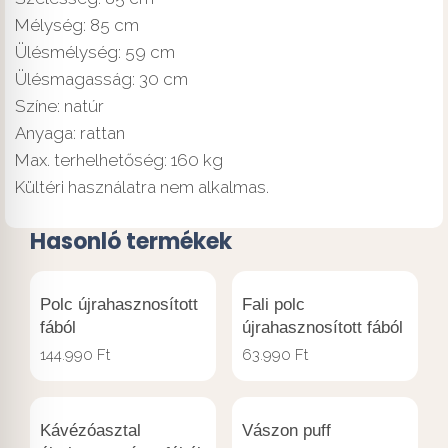
Mélység: 85 cm
Ülésmélység: 59 cm
Ülésmagasság: 30 cm
Színe: natúr
Anyaga: rattan
Max. terhelhetőség: 160 kg
Kültéri használatra nem alkalmas.
Hasonló termékek
Polc újrahasznosított
Fali polc
fából
újrahasznosított fából
144.990
Ft
63.990
Ft
Kávézóasztal
Vászon puff