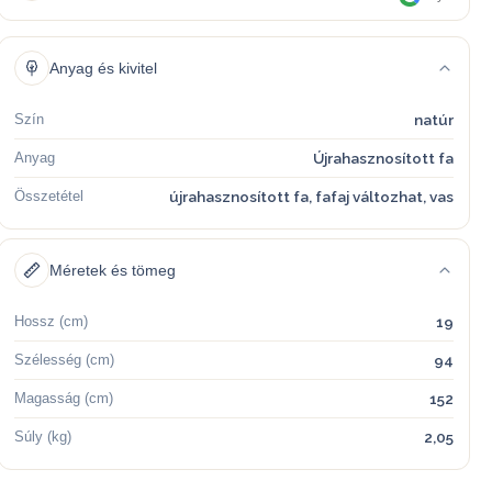
Anyag és kivitel
Szín
natúr
Anyag
Újrahasznosított fa
Összetétel
újrahasznosított fa, fafaj változhat, vas
Méretek és tömeg
Hossz (cm)
19
Szélesség (cm)
94
Magasság (cm)
152
Súly (kg)
2,05