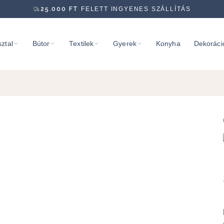
25.000
FT
FELETT INGYENES SZÁLLÍTÁS
ztal
Bútor
Textilek
Gyerek
Konyha
Dekoráci