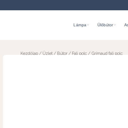
Lámpa
Ülőbútor
As
Kezdőlap
/
Üzlet
/
Bútor
/
Fali polc
/ Grimaud fali polc