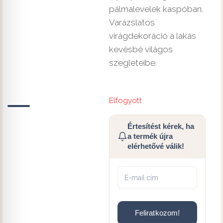
pálmalevelek kaspóban.
Varázslatos
virágdekoráció a lakás
kevésbé világos
szegleteibe.
Elfogyott
Értesítést kérek, ha
a termék újra
elérhetővé válik!
Feliratkozom!