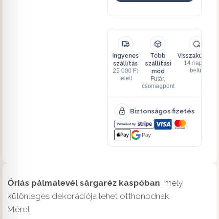
Ingyenes
Több
Visszaküldés
szállítás
szállítási
14 napon
mód
belül
25 000 Ft
felett
Futár,
csomagpont
Biztonságos fizetés
Pay
Óriás pálmalevél sárgaréz kaspóban
, mely
különleges dekorációja lehet otthonodnak.
Méret